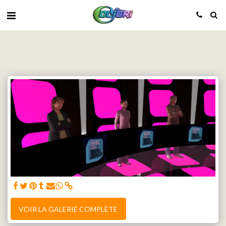
VOIR LA GALERIE COMPLÈTE