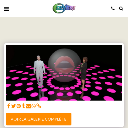
VOIR LA GALERIE COMPLÈTE